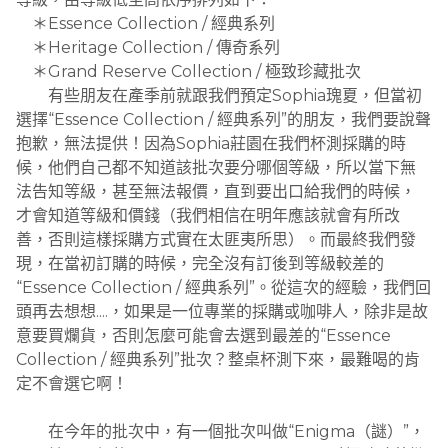
＊Essence Collection / 經典系列
＊Heritage Collection / 傳奇系列
＊Grand Reserve Collection / 極致珍藏批次
有些朋友在產季前就跟我們預定Sophia瑰夏，但當初
選擇“Essence Collection / 經典系列”的朋友，我們要說聲
抱歉，無法提供！因為Sophia莊園在我們杯測採購的時
候，他們自己都不知道該批次要分哪個等級，所以當下無
法告知等級，甚至無法報價，直到要出口給我們的時候，
才會知道等級和價錢（我們相信在明年應該就會有所改
善，否則這樣採購方式實在太匪夷所思）。而最終我們發
現，在當初訂購的時候，完全沒有訂後到等級較差的
“Essence Collection / 經典系列”。從這次的經驗，我們回
頭再去想想....，如果是一位專業的採購或咖啡人，除非是故
意要買爛貨，否則怎麼可能會去選到最差的“Essence
Collection / 經典系列”批次？整桌杯測下來，最難喝的肯
定不會選它啊！
在今年的批次中，有一個批次叫做“Enigma（謎）”，