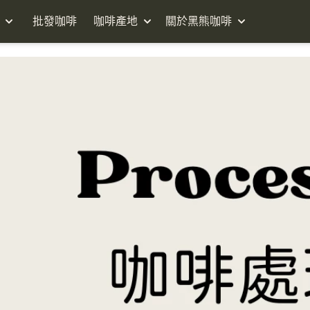
批發咖啡
咖啡產地
關於黑熊咖啡