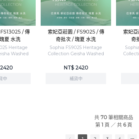
S13025 / 傳
索妃亞莊園 / FS9025 / 傳
索妃亞莊園
 瑰夏 水洗
奇批次 / 瑰夏 水洗
奇批
025 Heritage
Sophia FS9025 Heritage
Sophi
Geisha Washed
Collection Geisha Washed
Collec
2420
NT$
2420
貨中
補貨中
共
70
筆相關商品
第
1
頁 ／ 共
6
頁
1
2
3
4